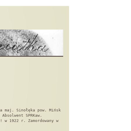
a maj. Sinołęka pow. Mińsk
 Absolwent SPRKaw.
! w 1922 r. Zamordowany w