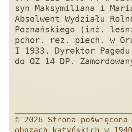
syn Maksymiliana i Mari
Absolwent Wydziału Roln
Poznańskiego (inż. leśn
pchor. rez. piech. w Gr
I 1933. Dyrektor Pagedu
do OZ 14 DP. Zamordowan
© 2026 Strona poświęcona
obozach katyńskich w 194