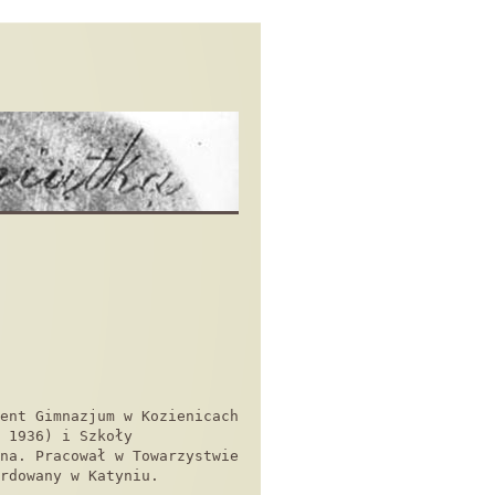
ent Gimnazjum w Kozienicach
 1936) i Szkoły
na. Pracował w Towarzystwie
rdowany w Katyniu.